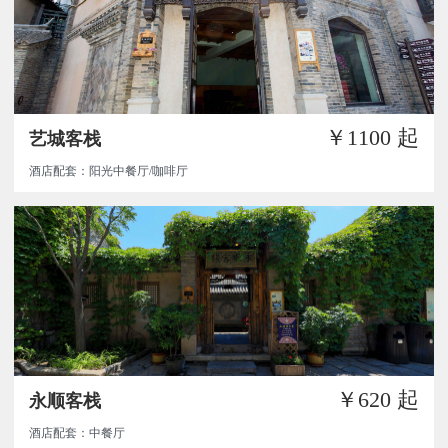
￥1100
起
艺城客栈
酒店配套：阳光中餐厅/咖啡厅
￥620
起
永顺客栈
酒店配套：中餐厅