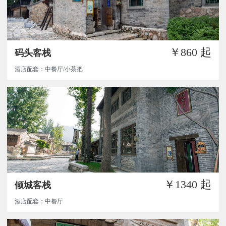
￥860
起
码头客栈
酒店配套：中餐厅/小茶把
￥1340
起
倾城客栈
酒店配套：中餐厅