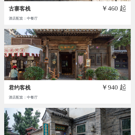
￥460
起
古寨客栈
酒店配套：中餐厅
￥940
起
君约客栈
酒店配套：中餐厅