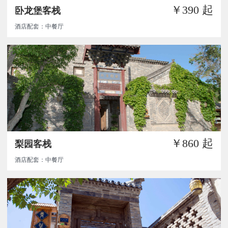
￥390
起
卧龙堡客栈
酒店配套：中餐厅
￥860
起
梨园客栈
酒店配套：中餐厅