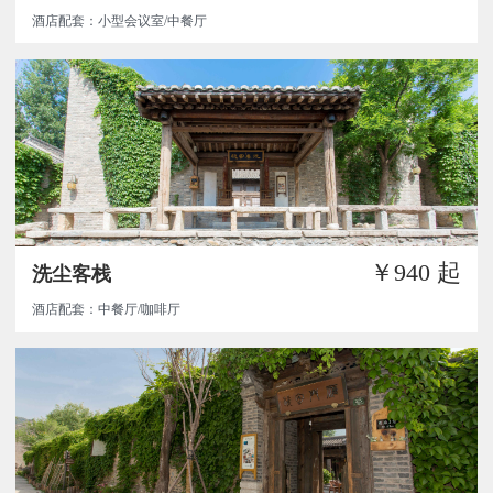
酒店配套：小型会议室/中餐厅
￥940
起
洗尘客栈
酒店配套：中餐厅/咖啡厅