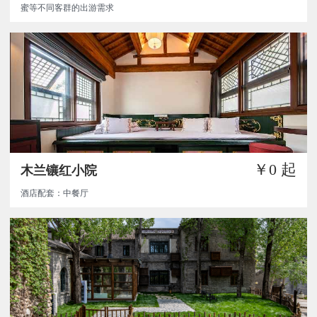
蜜等不同客群的出游需求
￥0
起
木兰镶红小院
酒店配套：中餐厅