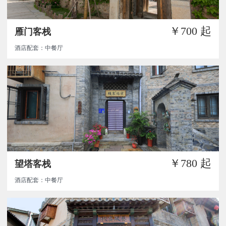
￥700
起
雁门客栈
酒店配套：中餐厅
￥780
起
望塔客栈
酒店配套：中餐厅