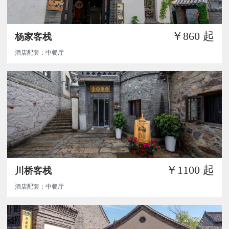
￥860
起
杨家客栈
酒店配套：中餐厅
￥1100
起
川桥客栈
酒店配套：中餐厅