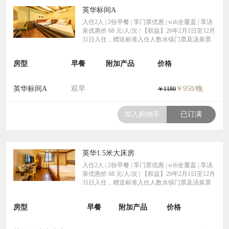
英华标间A
入住2人 | 2份早餐 | 享门票优惠 | wifi全覆盖 | 享汤
泉优惠价 68 元/人/次 | 【权益】26年2月1日至12月
31日入住，赠送标准入住人数水镇门票及汤泉票
房型
早餐
附加产品
价格
英华标间A
双早
￥950/晚
￥1180
加入购物车
已订满
英华1.5米大床房
入住2人 | 2份早餐 | 享门票优惠 | wifi全覆盖 | 享汤
泉优惠价 68 元/人/次 | 【权益】26年2月1日至12月
31日入住，赠送标准入住人数水镇门票及汤泉票
房型
早餐
附加产品
价格