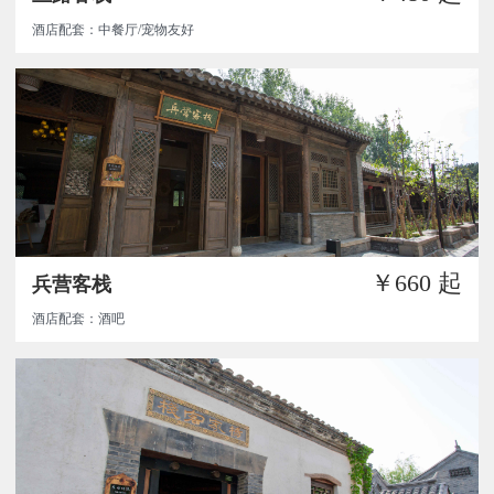
酒店配套：中餐厅/宠物友好
￥660
起
兵营客栈
酒店配套：酒吧