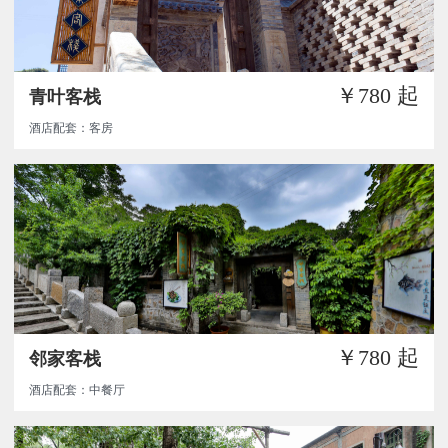
￥780
起
青叶客栈
酒店配套：客房
￥780
起
邻家客栈
酒店配套：中餐厅