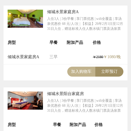
倾城水景家庭房A
入住3人 | 3份早餐 | 享门票优惠 | wifi全覆盖 | 享汤
泉优惠价 68 元/人/次 | 【权益】26年2月1日至12月
31日入住，赠送标准入住人数水镇门票及汤泉票
房型
早餐
附加产品
价格
倾城水景家庭房A
三早
￥1080/晚
￥2180
加入购物车
立即预订
倾城水景阳台家庭房
入住3人 | 3份早餐 | 享门票优惠 | wifi全覆盖 | 享汤
泉优惠价 68 元/人/次 | 【权益】26年2月1日至12月
31日入住，赠送标准入住人数水镇门票及汤泉票
房型
早餐
附加产品
价格