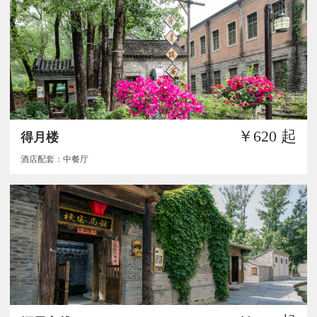
￥620
起
得月楼
酒店配套：中餐厅