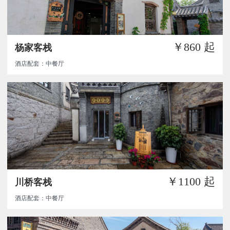
￥860
起
杨家客栈
酒店配套：中餐厅
￥1100
起
川桥客栈
酒店配套：中餐厅