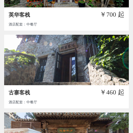
￥700
起
英华客栈
酒店配套：中餐厅
￥460
起
古寨客栈
酒店配套：中餐厅