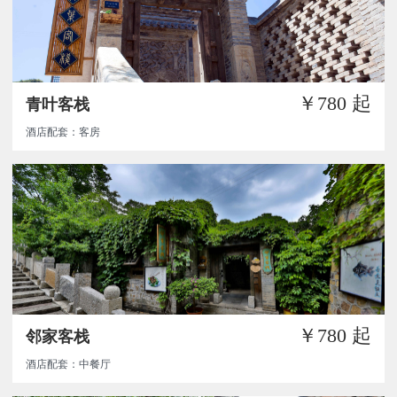
￥780
起
青叶客栈
酒店配套：客房
￥780
起
邻家客栈
酒店配套：中餐厅