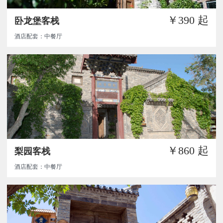
￥390
起
卧龙堡客栈
酒店配套：中餐厅
￥860
起
梨园客栈
酒店配套：中餐厅