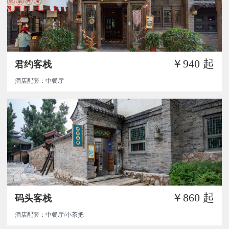
￥940
起
君约客栈
酒店配套：中餐厅
￥860
起
码头客栈
酒店配套：中餐厅/小茶把