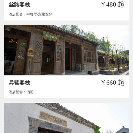
￥480
起
丝路客栈
酒店配套：中餐厅/宠物友好
￥660
起
兵营客栈
酒店配套：酒吧