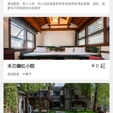
酒店配套：有三人间、四人间及家庭房等多用途房型/满足家庭、朋友、闺
蜜等不同客群的出游需求
￥0
起
木兰镶红小院
酒店配套：中餐厅