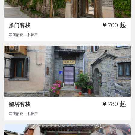
￥700
起
雁门客栈
酒店配套：中餐厅
￥780
起
望塔客栈
酒店配套：中餐厅