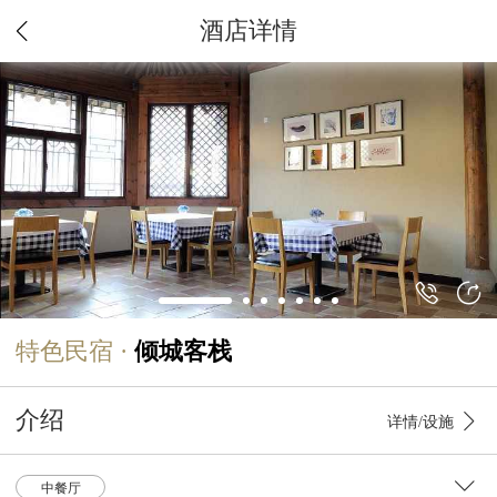
酒店详情
特色民宿 ·
倾城客栈
介绍
详情/设施
中餐厅