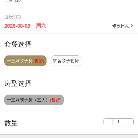
已售 120
游玩日期
周六
修改日期
套餐选择
十三妹亲子房
(售罄)
御舍亲子套房
房型选择
十三妹亲子房（三人）
(售罄)
数量