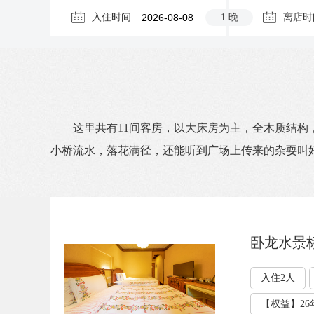
入住时间
1 晚
离店时
这里共有11间客房，以大床房为主，全木质结构
小桥流水，落花满径，还能听到广场上传来的杂耍叫好
卧龙水景
入住2人
【权益】26