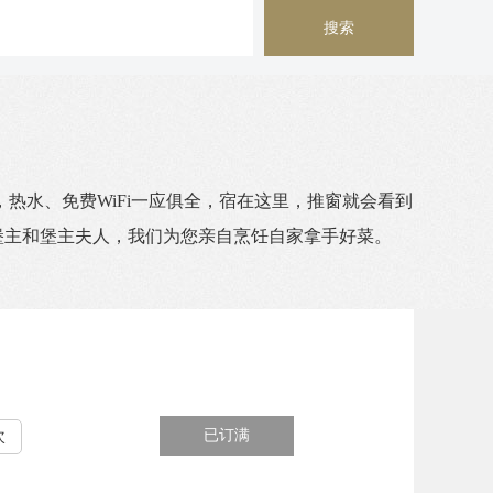
搜索
热水、免费WiFi一应俱全，宿在这里，推窗就会看到
“堡主和堡主夫人，我们为您亲自烹饪自家拿手好菜。
已订满
次