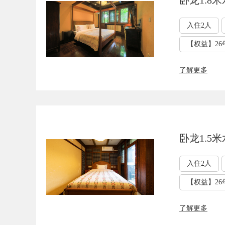
卧龙1.8
入住2人
【权益】26
了解更多
卧龙1.5
入住2人
【权益】26
了解更多