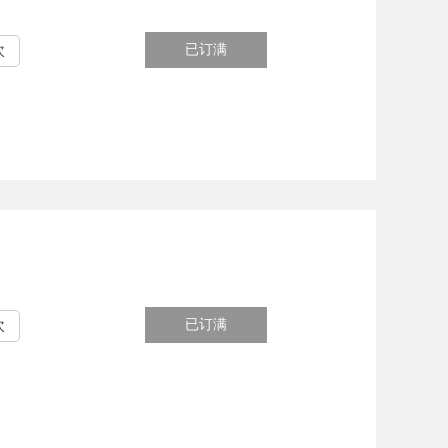
已订满
次
已订满
次