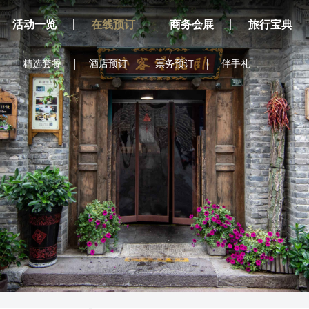
活动一览
在线预订
商务会展
旅行宝典
精选套餐
酒店预订
票务预订
伴手礼