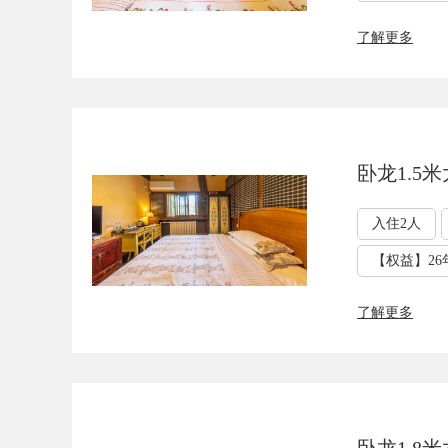
了解更多
卧龙1.5
入住2人
【权益】26
了解更多