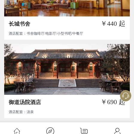
￥440
起
长城书舍
酒店配套：书舍咖啡厅/电影厅/小型书吧/中餐厅
￥690
起
御道汤院酒店
酒店配套：汤泉