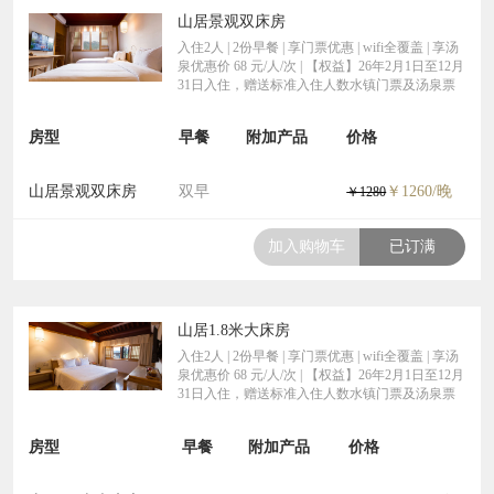
山居景观双床房
入住2人 | 2份早餐 | 享门票优惠 | wifi全覆盖 | 享汤
泉优惠价 68 元/人/次 | 【权益】26年2月1日至12月
31日入住，赠送标准入住人数水镇门票及汤泉票
房型
早餐
附加产品
价格
山居景观双床房
双早
￥1260/晚
￥1280
加入购物车
已订满
山居1.8米大床房
入住2人 | 2份早餐 | 享门票优惠 | wifi全覆盖 | 享汤
泉优惠价 68 元/人/次 | 【权益】26年2月1日至12月
31日入住，赠送标准入住人数水镇门票及汤泉票
房型
早餐
附加产品
价格