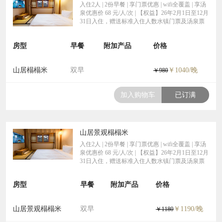
入住2人 | 2份早餐 | 享门票优惠 | wifi全覆盖 | 享汤
泉优惠价 68 元/人/次 | 【权益】26年2月1日至12月
31日入住，赠送标准入住人数水镇门票及汤泉票
房型
早餐
附加产品
价格
山居榻榻米
双早
￥1040/晚
￥980
加入购物车
已订满
山居景观榻榻米
入住2人 | 2份早餐 | 享门票优惠 | wifi全覆盖 | 享汤
泉优惠价 68 元/人/次 | 【权益】26年2月1日至12月
31日入住，赠送标准入住人数水镇门票及汤泉票
房型
早餐
附加产品
价格
山居景观榻榻米
双早
￥1190/晚
￥1180