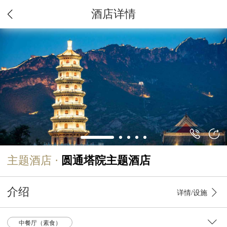
酒店详情
主题酒店 ·
圆通塔院主题酒店
介绍
详情/设施
中餐厅（素食）