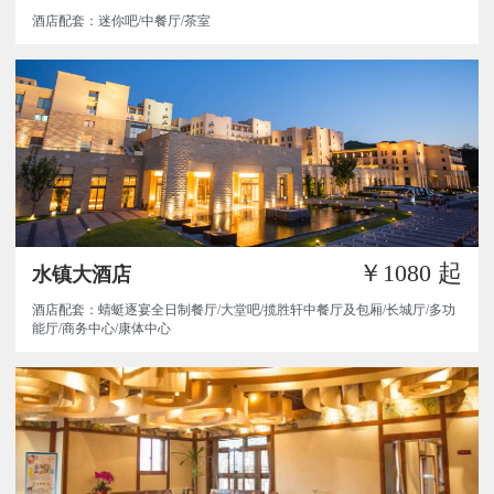
酒店配套：迷你吧/中餐厅/茶室
￥1080
起
水镇大酒店
酒店配套：蜻蜓逐宴全日制餐厅/大堂吧/揽胜轩中餐厅及包厢/长城厅/多功
能厅/商务中心/康体中心