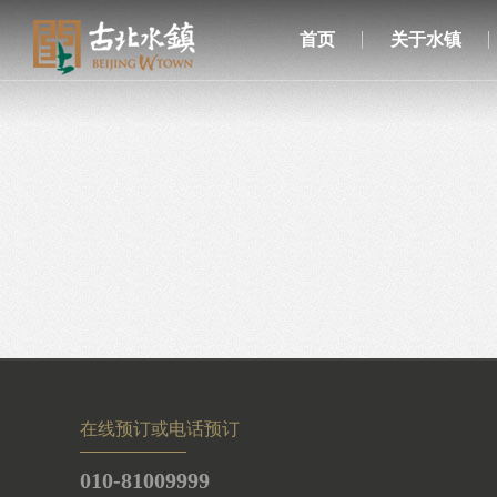
首页
关于水镇
在线预订或电话预订
010-81009999