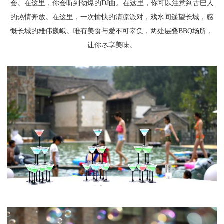
会。在这里，你会听到劲爆的DJ曲。在这里，你可以注意到古巴人
的热情奔放。在这里，一次愉快的清凉派对，戏水间遥望长城，感
慨长城的雄伟巍峨。唯有美食与爱不可辜负，两处层叠BBQ场所，
让你尽享美味。