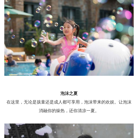
泡沫之夏
在这里，无论是孩童还是成人都可享用，泡沫带来的欢娱。让泡沫
消融你的燥热，还你清凉一夏。