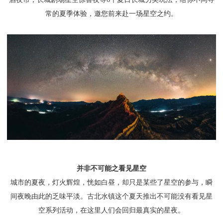
常的夏季体验，邀您前来赴一场星空之约。
并非不可能之看见星空
城市的夏夜，灯火辉煌，恍如白昼，却只是某些了星空的参与，瞬
间夜晚由此的乏味平淡。古北水镇这个夏天推出不可能没有看见星
空系列活动，在这里人们会回归最真实的星夜。