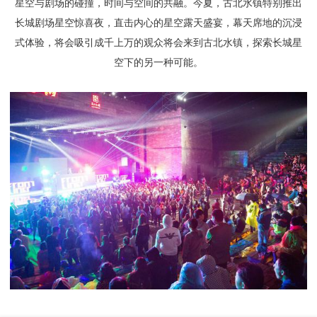
星空与剧场的碰撞，时间与空间的共融。今夏，古北水镇特别推出
长城剧场星空惊喜夜，直击内心的星空露天盛宴，幕天席地的沉浸
式体验，将会吸引成千上万的观众将会来到古北水镇，探索长城星
空下的另一种可能。