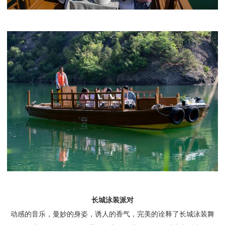
长城泳装派对
动感的音乐，曼妙的身姿，诱人的香气，完美的诠释了长城泳装舞