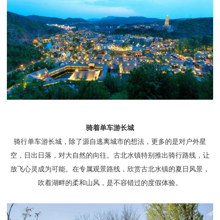
骑着单车游长城
骑行单车游长城，除了源自逃离城市的想法，更多的是对户外星
空，日出日落，对大自然的向往。古北水镇特别推出骑行路线，让
放飞心灵成为可能。在专属观景路线，欣赏古北水镇的夏日风景，
吹着湖畔的柔和山风，是不容错过的度假体验。