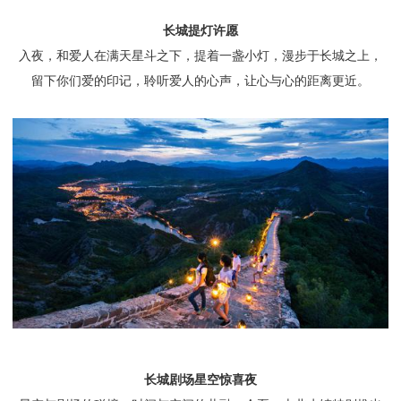
长城提灯许愿
入夜，和爱人在满天星斗之下，提着一盏小灯，漫步于长城之上，
留下你们爱的印记，聆听爱人的心声，让心与心的距离更近。
长城剧场星空惊喜夜