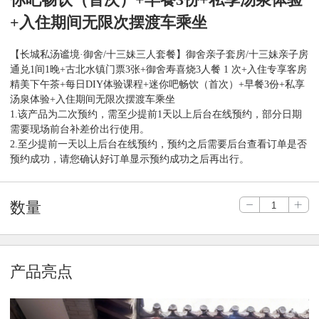
你吧畅饮（首次）+早餐3份+私享汤泉体验
+入住期间无限次摆渡车乘坐
【长城私汤谧境·御舍/十三妹三人套餐】御舍亲子套房/十三妹亲子房
通兑1间1晚+古北水镇门票3张+御舍寿喜烧3人餐 1 次+入住专享客房
精美下午茶+每日DIY体验课程+迷你吧畅饮（首次）+早餐3份+私享
汤泉体验+入住期间无限次摆渡车乘坐
1.该产品为二次预约，需至少提前1天以上后台在线预约，部分日期
需要现场前台补差价出行使用。
2.至少提前一天以上后台在线预约，预约之后需要后台查看订单是否
预约成功，请您确认好订单显示预约成功之后再出行。
数量
产品亮点